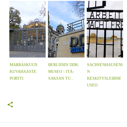
MARRASKUUN
BERLIININ DDR-
SACHSENHAUSENI
KUVAHAASTE:
MUSEO - ITÄ-
N
PORTTI
SAKSAN TU...
KESKITYSLEIRIM
USEO