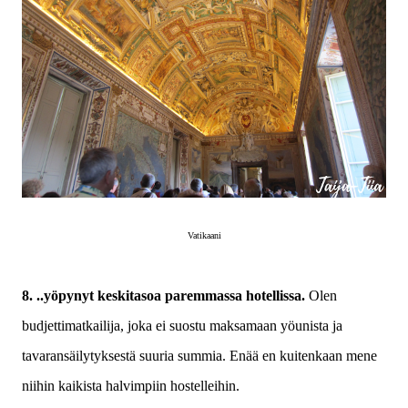
Vatikaani
8. ..yöpynyt keskitasoa paremmassa hotellissa.
Olen
budjettimatkailija, joka ei suostu maksamaan yöunista ja
tavaransäilytyksestä suuria summia. Enää en kuitenkaan mene
niihin kaikista halvimpiin hostelleihin.