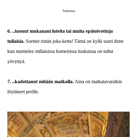
Tukholma
6. ..tuonut mukanani luteita tai muita epätoivottuja
tuliaisia.
Sormet ristiin joka kerta! Tämä on kyllä suuri ihme
kun muistelee millaisissa homeisissa luukuissa on tullut
yövyttyä.
7. ..kadottanut mitään matkalla.
Aina on matkatavaratkin
löytäneet perille.