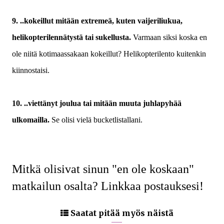
9. ..kokeillut mitään extremeä, kuten vaijeriliukua,
helikopterilennätystä tai sukellusta.
Varmaan siksi koska en
ole niitä kotimaassakaan kokeillut? Helikopterilento kuitenkin
kiinnostaisi.
10. ..viettänyt joulua tai mitään muuta juhlapyhää
ulkomailla.
Se olisi vielä bucketlistallani.
Mitkä olisivat sinun "en ole koskaan"
matkailun osalta? Linkkaa postauksesi!
Saatat pitää myös näistä