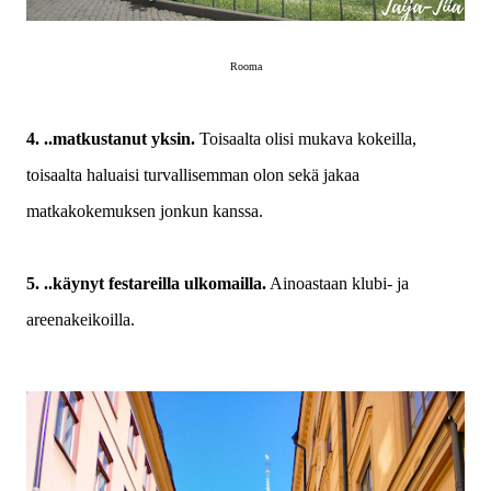
Rooma
4. ..matkustanut yksin.
Toisaalta olisi mukava kokeilla,
toisaalta haluaisi turvallisemman olon sekä jakaa
matkakokemuksen jonkun kanssa.
5. ..käynyt festareilla ulkomailla.
Ainoastaan klubi- ja
areenakeikoilla.