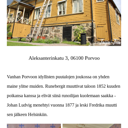
Aleksanterinkatu 3, 06100 Porvoo
Vanhan Porvoon idyllisten puutalojen joukossa on yhden
maine ylitse muiden. Runebergit muuttivat taloon 1852 kuuden
poikansa kanssa ja elivät siinä runoilijan kuolemaan saakka -
Johan Ludvig menehtyi vuonna 1877 ja leski Fredrika muutti
sen jälkeen Helsinkiin.