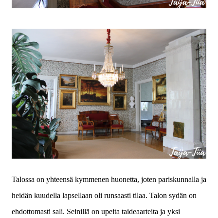
Talossa on yhteensä kymmenen huonetta, joten pariskunnalla ja
heidän kuudella lapsellaan oli runsaasti tilaa. Talon sydän on
ehdottomasti sali. Seinillä on upeita taideaarteita ja yksi