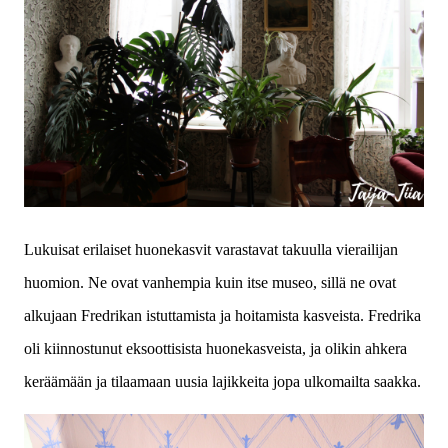
Lukuisat erilaiset huonekasvit varastavat takuulla vierailijan
huomion. Ne ovat vanhempia kuin itse museo, sillä ne ovat
alkujaan Fredrikan istuttamista ja hoitamista kasveista. Fredrika
oli kiinnostunut eksoottisista huonekasveista, ja olikin ahkera
keräämään ja tilaamaan uusia lajikkeita jopa ulkomailta saakka.