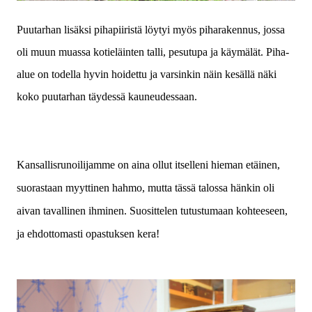
Puutarhan lisäksi pihapiiristä löytyi myös piharakennus, jossa
oli muun muassa kotieläinten talli, pesutupa ja käymälät. Piha-
alue on todella hyvin hoidettu ja varsinkin näin kesällä näki
koko puutarhan täydessä kauneudessaan.
Kansallisrunoilijamme on aina ollut itselleni hieman etäinen,
suorastaan myyttinen hahmo, mutta tässä talossa hänkin oli
aivan tavallinen ihminen. Suosittelen tutustumaan kohteeseen,
ja ehdottomasti opastuksen kera!