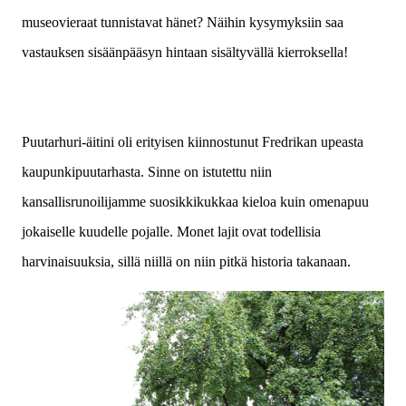
museovieraat tunnistavat hänet? Näihin kysymyksiin saa
vastauksen sisäänpääsyn hintaan sisältyvällä kierroksella!
Puutarhuri-äitini oli erityisen kiinnostunut Fredrikan upeasta
kaupunkipuutarhasta. Sinne on istutettu niin
kansallisrunoilijamme suosikkikukkaa kieloa kuin omenapuu
jokaiselle kuudelle pojalle. Monet lajit ovat todellisia
harvinaisuuksia, sillä niillä on niin pitkä historia takanaan.