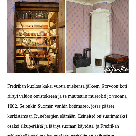
Fredrikan kuoltua kaksi vuotta miehensä jälkeen, Porvoon koti
siirtyi valtion omistukseen ja se muutettiin museoksi jo vuonna
1882. Se onkin Suomen vanhin kotimuseo, jossa pääsee
kurkistamaan Runebergien elämään. Esineistö on suurimmaksi
osaksi alkuperäistä ja jäänyt suoraan käytöstä, ja Fredrikan