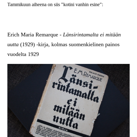
Tammikuun aiheena on siis "kotini vanhin esine":
Erich Maria Remarque -
Länsirintamalta ei mitään
uutta
(1929) -kirja, kolmas suomenkielinen painos
vuodelta 1929