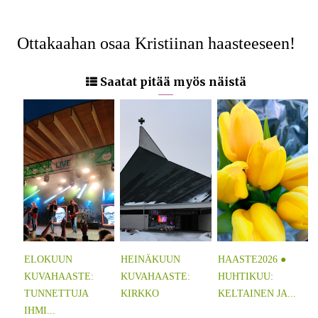
Ottakaahan osaa Kristiinan haasteeseen!
Saatat pitää myös näistä
ELOKUUN
HEINÄKUUN
HAASTE2026 ●
KUVAHAASTE:
KUVAHAASTE:
HUHTIKUU:
TUNNETTUJA
KIRKKO
KELTAINEN JA...
IHMI...