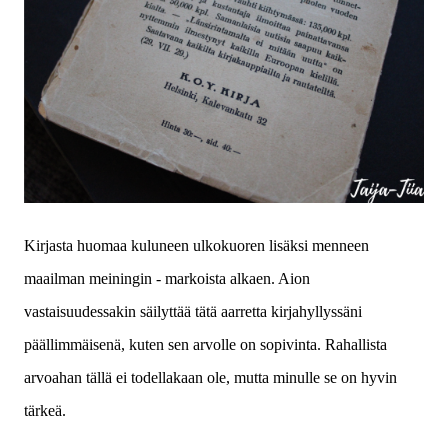
Kirjasta huomaa kuluneen ulkokuoren lisäksi menneen
maailman meiningin - markoista alkaen. Aion
vastaisuudessakin säilyttää tätä aarretta kirjahyllyssäni
päällimmäisenä, kuten sen arvolle on sopivinta. Rahallista
arvoahan tällä ei todellakaan ole, mutta minulle se on hyvin
tärkeä.