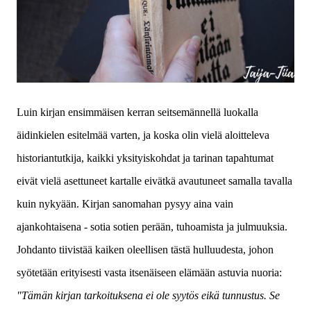
Luin kirjan ensimmäisen kerran seitsemännellä luokalla
äidinkielen esitelmää varten, ja koska olin vielä aloitteleva
historiantutkija, kaikki yksityiskohdat ja tarinan tapahtumat
eivät vielä asettuneet kartalle eivätkä avautuneet samalla tavalla
kuin nykyään.
Kirjan sanomahan pysyy aina vain
ajankohtaisena - sotia sotien perään, tuhoamista ja julmuuksia.
Johdanto tiivistää kaiken oleellisen tästä hulluudesta, johon
syötetään erityisesti vasta itsenäiseen elämään astuvia nuoria:
"Tämän kirjan tarkoituksena ei ole syytös eikä tunnustus. Se