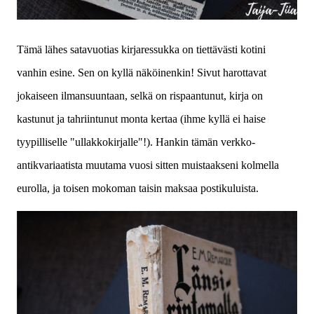
Tämä lähes satavuotias kirjaressukka on tiettävästi kotini
vanhin esine. Sen on kyllä näköinenkin! Sivut harottavat
jokaiseen ilmansuuntaan, selkä on rispaantunut, kirja on
kastunut ja tahriintunut monta kertaa (ihme kyllä ei haise
tyypilliselle "ullakkokirjalle"!). Hankin tämän verkko-
antikvariaatista muutama vuosi sitten muistaakseni kolmella
eurolla, ja toisen mokoman taisin maksaa postikuluista.