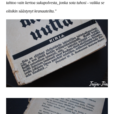
tahtoo vain kertoa sukupolvesta, jonka sota tuhosi - vaikka se
olisikin säästynyt kranaateilta."