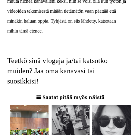
muuta nicheä kanavalleni keksi, niin se voisi olla kun työtön ja
videoiden tekemisestä mitään tietämätön vaan päättää että
minäkin haluan oppia. Tyhjästä on siis lähdetty, katsotaan
mihin tämä etenee.
Teetkö sinä vlogeja ja/tai katsotko
muiden? Jaa oma kanavasi tai
suosikkisi!
Saatat pitää myös näistä