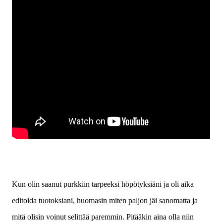
Kun olin saanut purkkiin tarpeeksi höpötyksiäni ja oli aika
editoida tuotoksiani, huomasin miten paljon jäi sanomatta ja
mitä olisin voinut selittää paremmin. Pitääkin aina olla niin