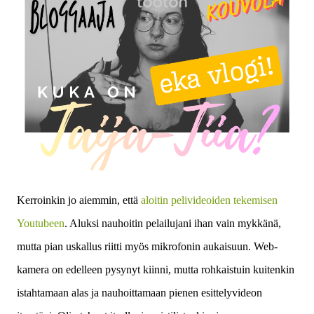
Kerroinkin jo aiemmin, että
aloitin pelivideoiden tekemisen
Youtubeen
. Aluksi nauhoitin pelailujani ihan vain mykkänä,
mutta pian uskallus riitti myös mikrofonin aukaisuun. Web-
kamera on edelleen pysynyt kiinni, mutta rohkaistuin kuitenkin
istahtamaan alas ja nauhoittamaan pienen esittelyvideon