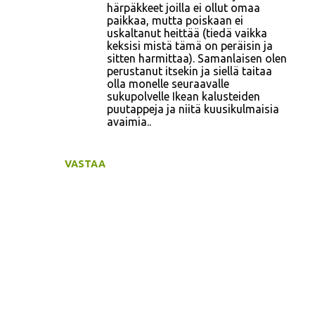
härpäkkeet joilla ei ollut omaa
paikkaa, mutta poiskaan ei
uskaltanut heittää (tiedä vaikka
keksisi mistä tämä on peräisin ja
sitten harmittaa). Samanlaisen olen
perustanut itsekin ja siellä taitaa
olla monelle seuraavalle
sukupolvelle Ikean kalusteiden
puutappeja ja niitä kuusikulmaisia
avaimia..
VASTAA