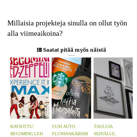
Millaisia projekteja sinulla on ollut työn
alla viimeaikoina?
Saatat pitää myös näistä
KATSOTTU:
UUSI AUTO,
TAULUJA
BECOMING LED
FLUNSSAKÄRSIM
SEINÄLLE,