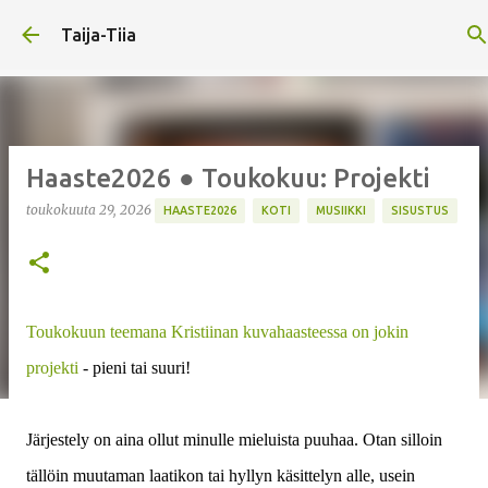
Siirry pääsisältöön
Taija-Tiia
Haaste2026 ● Toukokuu: Projekti
toukokuuta 29, 2026
HAASTE2026
KOTI
MUSIIKKI
SISUSTUS
Toukokuun teemana Kristiinan kuvahaasteessa on jokin
projekti
- pieni tai suuri!
Järjestely on aina ollut minulle mieluista puuhaa. Otan silloin
tällöin muutaman laatikon tai hyllyn käsittelyn alle, usein