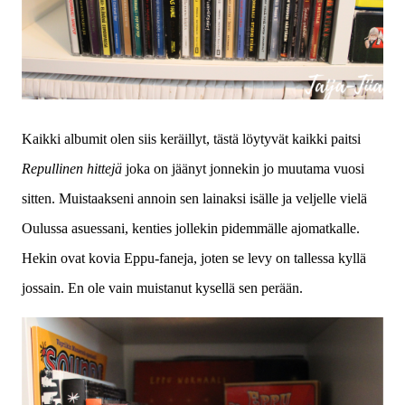
Kaikki albumit olen siis keräillyt, tästä löytyvät kaikki paitsi
Repullinen hittejä
joka on jäänyt jonnekin jo muutama vuosi
sitten. Muistaakseni annoin sen lainaksi isälle ja veljelle vielä
Oulussa asuessani, kenties jollekin pidemmälle ajomatkalle.
Hekin ovat kovia Eppu-faneja, joten se levy on tallessa kyllä
jossain. En ole vain muistanut kysellä sen perään.