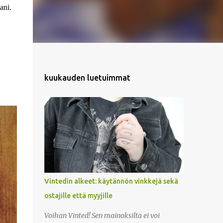
ani.
kuukauden luetuimmat
Vintedin alkeet: käytännön vinkkejä sekä
ostajille että myyjille
Voihan Vinted! Sen mainoksilta ei voi