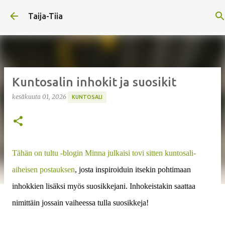
Siirry pääsisältöön
Taija-Tiia
Kuntosalin inhokit ja suosikit
kesäkuuta 01, 2026
KUNTOSALI
Tähän on tultu -blogin Minna julkaisi tovi sitten kuntosali-
aiheisen postauksen
, josta inspiroiduin itsekin pohtimaan
inhokkien lisäksi myös suosikkejani. Inhokeistakin saattaa
nimittäin jossain vaiheessa tulla suosikkeja!