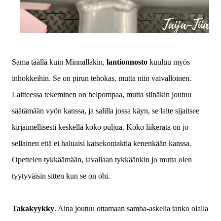
Sama täällä kuin Minnallakin,
lantionnosto
kuuluu myös
inhokkeihin. Se on pirun tehokas, mutta niin vaivalloinen.
Laitteessa tekeminen on helpompaa, mutta siinäkin joutuu
säätämään vyön kanssa, ja salilla jossa käyn, se laite sijaitsee
kirjaimellisesti keskellä koko puljua. Koko liikerata on jo
sellainen että ei haluaisi katsekontaktia kenenkään kanssa.
Opettelen tykkäämään, tavallaan tykkäänkin jo mutta olen
tyytyväisin sitten kun se on ohi.
Takakyykky
. Aina joutuu ottamaan samba-askelia tanko olalla