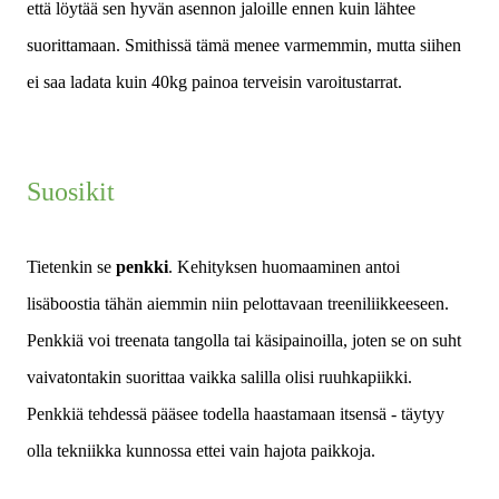
että löytää sen hyvän asennon jaloille ennen kuin lähtee
suorittamaan. Smithissä tämä menee varmemmin, mutta siihen
ei saa ladata kuin 40kg painoa terveisin varoitustarrat.
Suosikit
Tietenkin se
penkki
. Kehityksen huomaaminen antoi
lisäboostia tähän aiemmin niin pelottavaan treeniliikkeeseen.
Penkkiä voi treenata tangolla tai käsipainoilla, joten se on suht
vaivatontakin suorittaa vaikka salilla olisi ruuhkapiikki.
Penkkiä tehdessä pääsee todella haastamaan itsensä - täytyy
olla tekniikka kunnossa ettei vain hajota paikkoja.